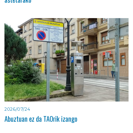
2026/07/24
Abuztuan ez da TAOrik izango