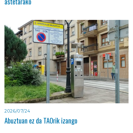
astetarako
2026/07/24
Abuztuan ez da TAOrik izango