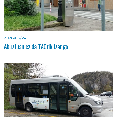
2026/07/24
Abuztuan ez da TAOrik izango