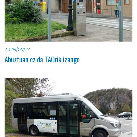
2026/07/24
Abuztuan ez da TAOrik izango