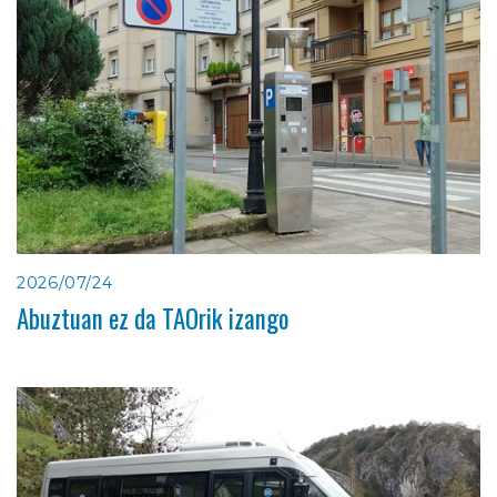
2026/07/24
Abuztuan ez da TAOrik izango