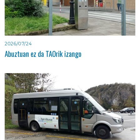
2026/07/24
Abuztuan ez da TAOrik izango