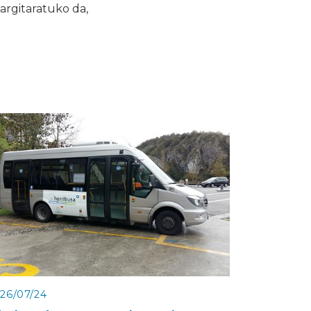
argitaratuko da,
26/07/24