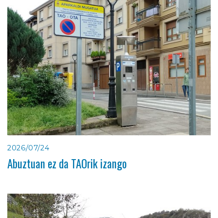
2026/07/24
Abuztuan ez da TAOrik izango