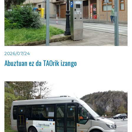
2026/07/24
Abuztuan ez da TAOrik izango