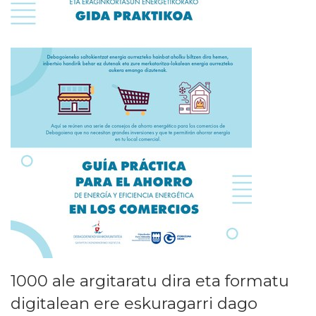
1000 ale argitaratu dira eta formatu
digitalean ere eskuragarri dago