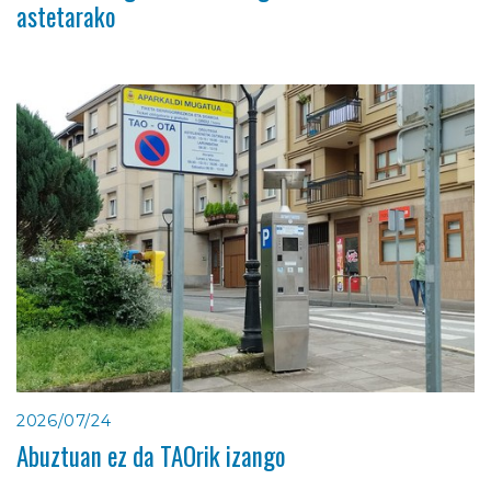
astetarako
2026/07/24
Abuztuan ez da TAOrik izango