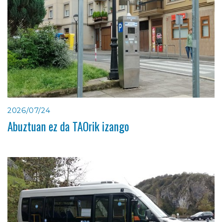
2026/07/24
Abuztuan ez da TAOrik izango