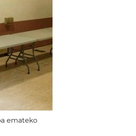
toa emateko