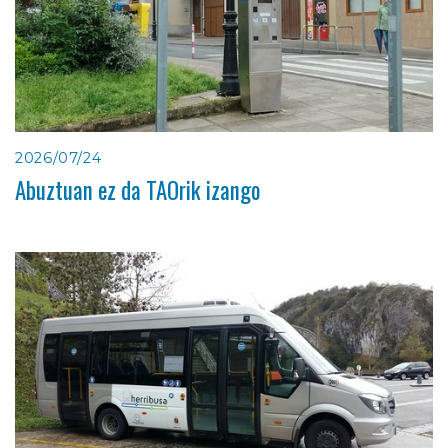
2026/07/24
Abuztuan ez da TAOrik izango