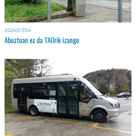
2026/07/24
Abuztuan ez da TAOrik izango