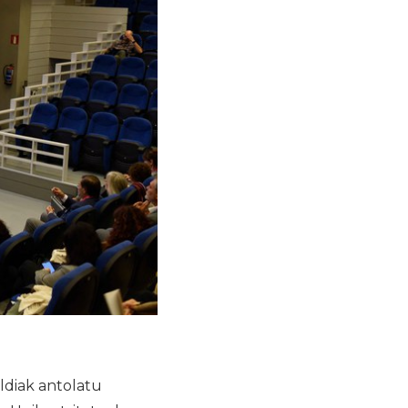
diak antolatu