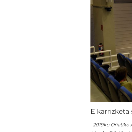
Elkarrizketa 
2019ko Oñatiko 