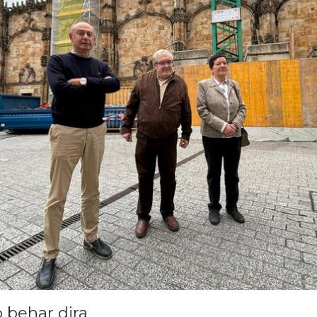
 behar dira