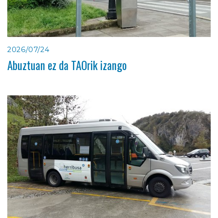
2026/07/24
Abuztuan ez da TAOrik izango