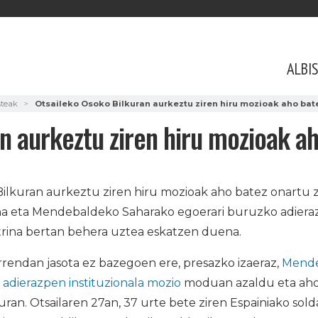
ALBI
steak
Otsaileko Osoko Bilkuran aurkeztu ziren hiru mozioak aho bate
n aurkeztu ziren hiru mozioak ah
Bilkuran aurkeztu ziren hiru mozioak aho batez onartu
a eta Mendebaldeko Saharako egoerari buruzko adieraz
trina bertan behera uztea eskatzen duena.
rendan jasota ez bazegoen ere, presazko izaeraz,
Mende
adierazpen instituzionala mozio
moduan azaldu eta aho
ran. Otsailaren 27an, 37 urte bete ziren Espainiako sold