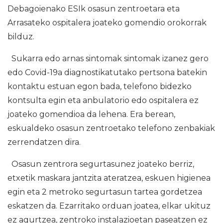
Debagoienako ESIk osasun zentroetara eta
Arrasateko ospitalera joateko gomendio orokorrak
bilduz.
Sukarra edo arnas sintomak sintomak izanez gero
edo Covid-19a diagnostikatutako pertsona batekin
kontaktu estuan egon bada, telefono bidezko
kontsulta egin eta anbulatorio edo ospitalera ez
joateko gomendioa da lehena. Era berean,
eskualdeko osasun zentroetako telefono zenbakiak
zerrendatzen dira.
Osasun zentrora segurtasunez joateko berriz,
etxetik maskara jantzita ateratzea, eskuen higienea
egin eta 2 metroko segurtasun tartea gordetzea
eskatzen da. Ezarritako orduan joatea, elkar ukituz
ez agurtzea, zentroko instalazioetan paseatzen ez