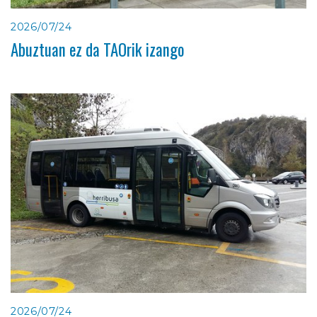
2026/07/24
Abuztuan ez da TAOrik izango
2026/07/24