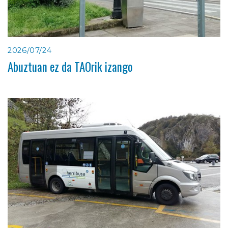
2026/07/24
Abuztuan ez da TAOrik izango