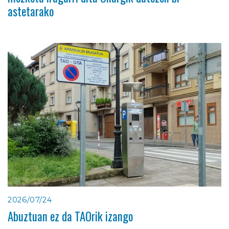
astetarako
2026/07/24
Abuztuan ez da TAOrik izango