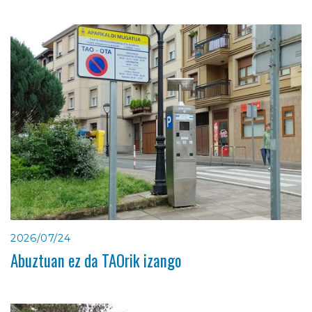
2026/07/24
Abuztuan ez da TAOrik izango