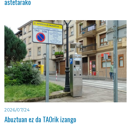
astetarako
2026/07/24
Abuztuan ez da TAOrik izango