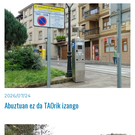
2026/07/24
Abuztuan ez da TAOrik izango