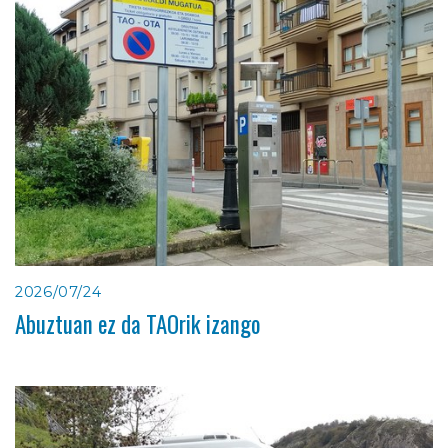
2026/07/24
Abuztuan ez da TAOrik izango