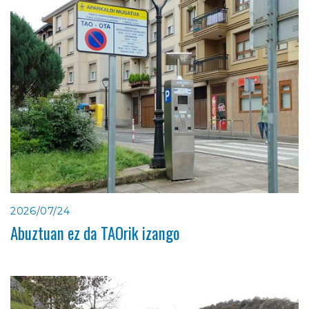
2026/07/24
Abuztuan ez da TAOrik izango