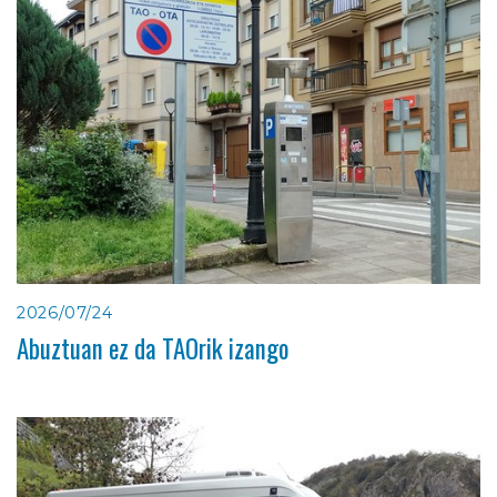
2026/07/24
Abuztuan ez da TAOrik izango