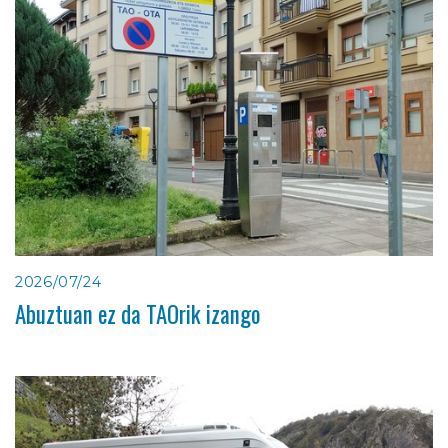
2026/07/24
Abuztuan ez da TAOrik izango