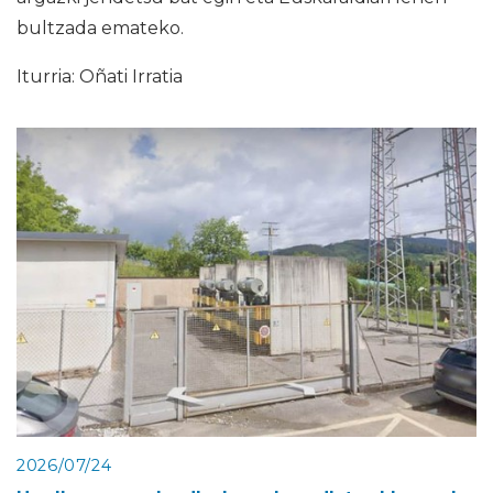
bultzada emateko.
Iturria: Oñati Irratia
2026/07/24