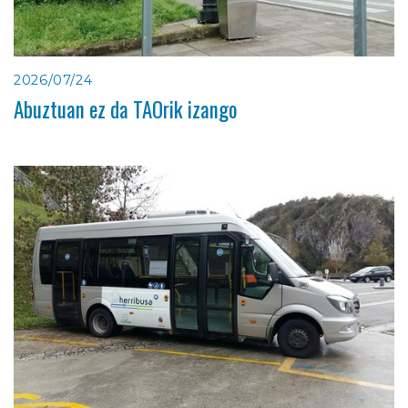
2026/07/24
Abuztuan ez da TAOrik izango