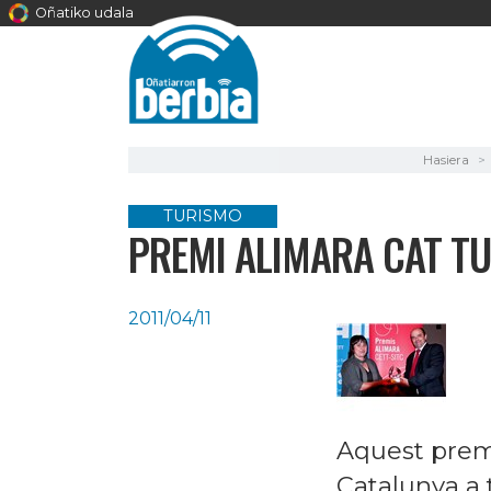
Oñatiko udala
Hasiera
TURISMO
PREMI ALIMARA CAT TU
2011/04/11
Aquest premi
Catalunya a t