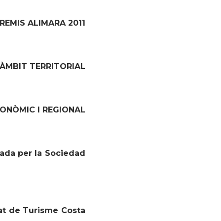
REMIS ALIMARA 2011
ÀMBIT TERRITORIAL
TONÒMIC I REGIONAL
da per la Sociedad
at de Turisme Costa