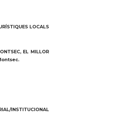
URÍSTIQUES LOCALS
MONTSEC, EL MILLOR
Montsec.
IAL/INSTITUCIONAL