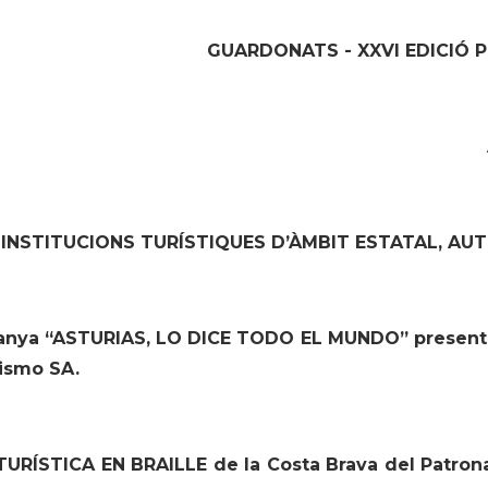
GUARDONATS - XXVI EDICIÓ P
INSTITUCIONS TURÍSTIQUES D’ÀMBIT ESTATAL, AU
anya “
ASTURIAS, LO DICE TODO EL MUNDO” presenta
rismo SA.
 TURÍSTICA EN BRAILLE de la Costa Brava del Patron