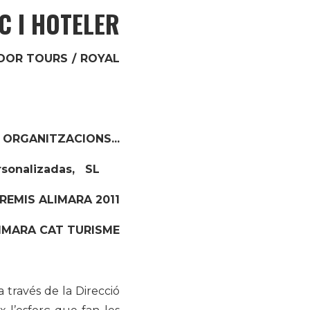
C I HOTELER
ADOR TOURS / ROYAL
 ORGANITZACIONS...
onalizadas, SL
REMIS ALIMARA 2011
IMARA CAT TURISME
 través de la Direcció