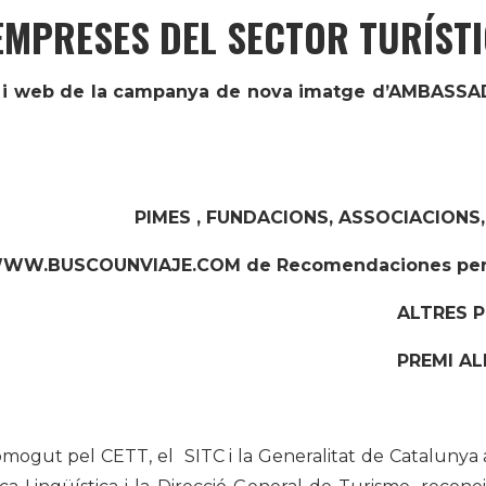
MPRESES DEL SECTOR TURÍSTI
 i web de la campanya de nova imatge d’AMBASS
PIMES , FUNDACIONS, ASSOCIACIONS,
WW.BUSCOUNVIAJE.COM de Recomendaciones pers
ALTRES P
PREMI AL
ogut pel CETT, el SITC i la Generalitat de Catalunya a