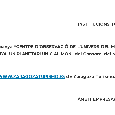
INSTITUCIONS T
panya “CENTRE D’OBSERVACIÓ DE L’UNIVERS DEL 
YA. UN PLANETARI ÚNIC AL MÓN” del Consorci del 
WWW.ZARAGOZATURISMO.ES
de Zaragoza Turismo.
ÀMBIT EMPRESAR