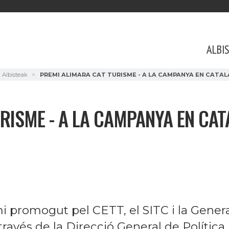
ALBI
Albisteak
PREMI ALIMARA CAT TURISME - A LA CAMPANYA EN CATAL
RISME - A LA CAMPANYA EN CAT
 promogut pel CETT, el SITC i la Genera
ravés de la Direcció General de Política L