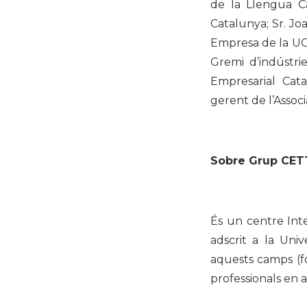
de la Llengua Ca
Catalunya; Sr. Jo
Empresa de la UOC
Gremi d’indústri
Empresarial Catala
gerent de l’Assoc
Sobre Grup CET
És un centre Inte
adscrit a la Univ
aquests camps (fo
professionals en 