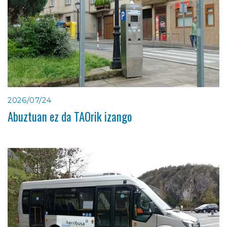
2026/07/24
Abuztuan ez da TAOrik izango