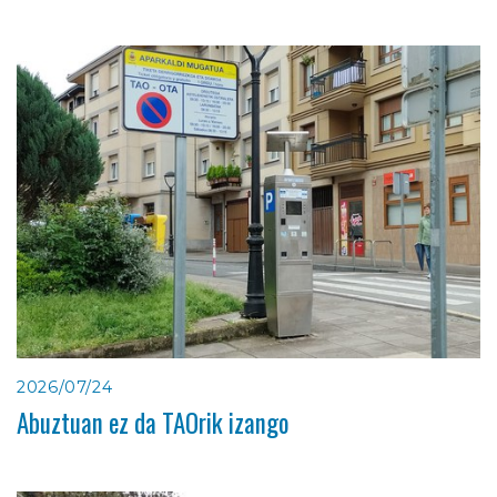
2026/07/24
Abuztuan ez da TAOrik izango