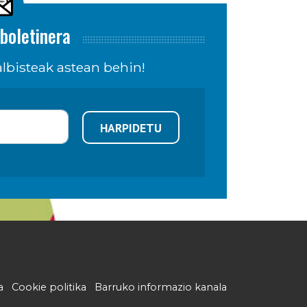
boletinera
lbisteak astean behin!
HARPIDETU
a
Cookie politika
Barruko informazio kanala