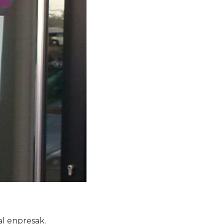
al enpresak.