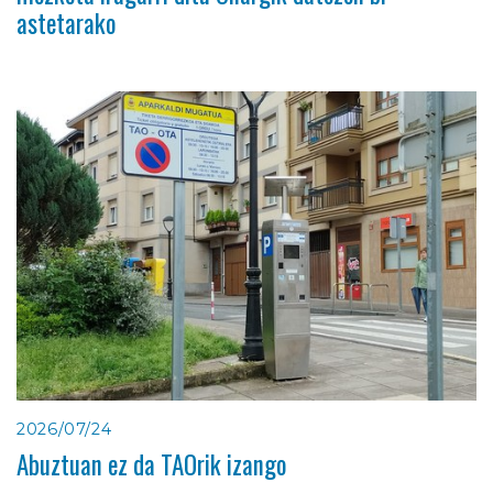
astetarako
2026/07/24
Abuztuan ez da TAOrik izango