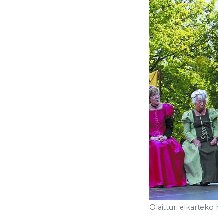
Olaitturi elkarteko