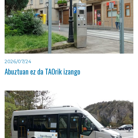
2026/07/24
Abuztuan ez da TAOrik izango