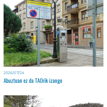
2026/07/24
Abuztuan ez da TAOrik izango