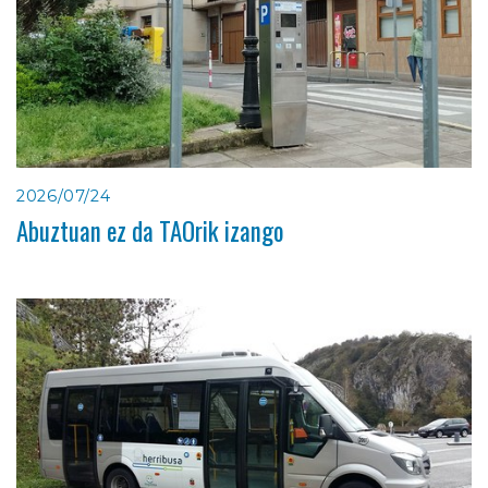
2026/07/24
Abuztuan ez da TAOrik izango