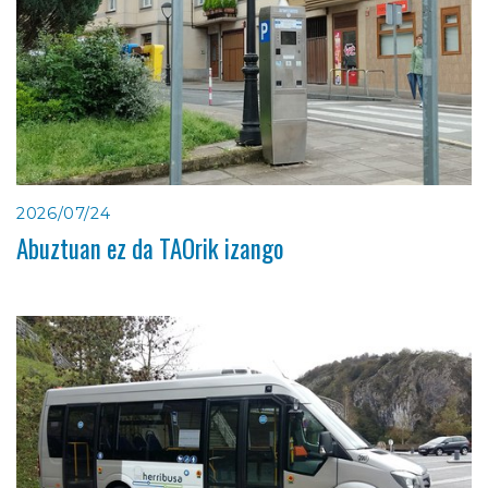
2026/07/24
Abuztuan ez da TAOrik izango