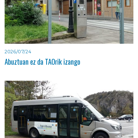
2026/07/24
Abuztuan ez da TAOrik izango