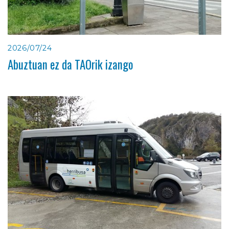
2026/07/24
Abuztuan ez da TAOrik izango