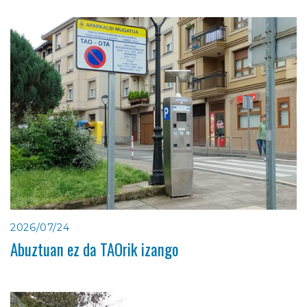
2026/07/24
Abuztuan ez da TAOrik izango