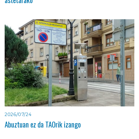
2026/07/24
Abuztuan ez da TAOrik izango