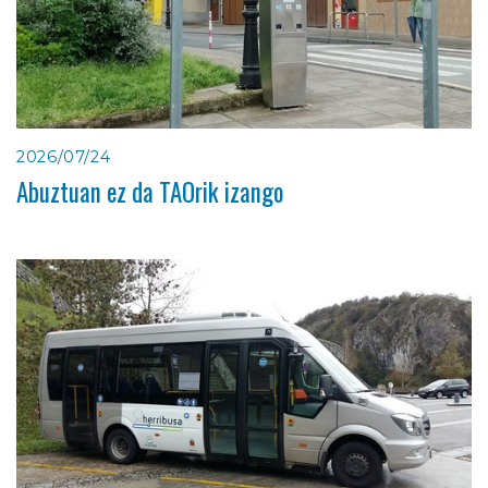
2026/07/24
Abuztuan ez da TAOrik izango