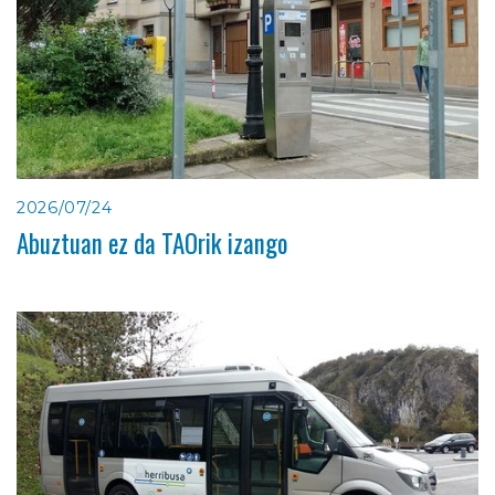
2026/07/24
Abuztuan ez da TAOrik izango