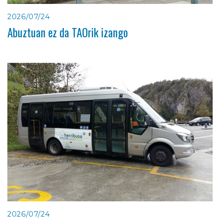
2026/07/24
Abuztuan ez da TAOrik izango
2026/07/24