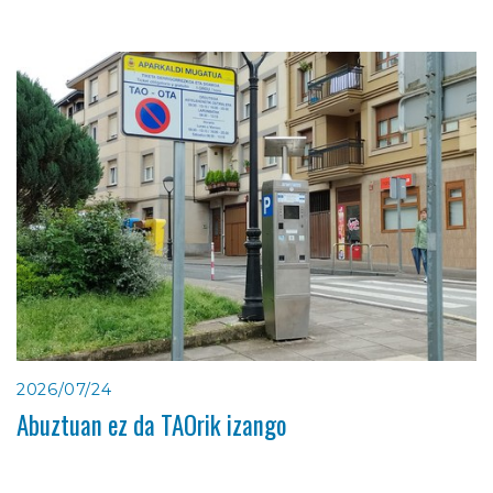
2026/07/24
Abuztuan ez da TAOrik izango