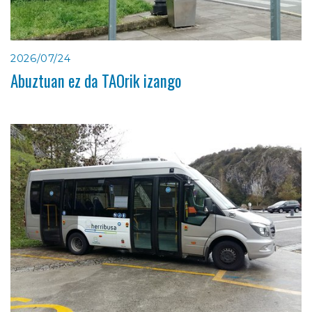
2026/07/24
Abuztuan ez da TAOrik izango